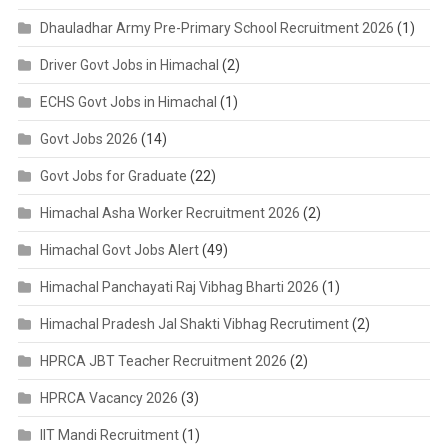
Dhauladhar Army Pre-Primary School Recruitment 2026
(1)
Driver Govt Jobs in Himachal
(2)
ECHS Govt Jobs in Himachal
(1)
Govt Jobs 2026
(14)
Govt Jobs for Graduate
(22)
Himachal Asha Worker Recruitment 2026
(2)
Himachal Govt Jobs Alert
(49)
Himachal Panchayati Raj Vibhag Bharti 2026
(1)
Himachal Pradesh Jal Shakti Vibhag Recrutiment
(2)
HPRCA JBT Teacher Recruitment 2026
(2)
HPRCA Vacancy 2026
(3)
IIT Mandi Recruitment
(1)