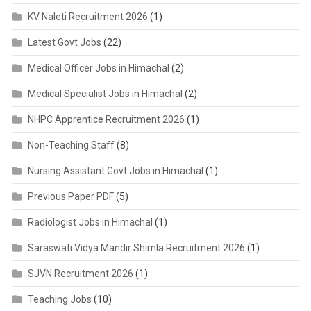
KV Naleti Recruitment 2026
(1)
Latest Govt Jobs
(22)
Medical Officer Jobs in Himachal
(2)
Medical Specialist Jobs in Himachal
(2)
NHPC Apprentice Recruitment 2026
(1)
Non-Teaching Staff
(8)
Nursing Assistant Govt Jobs in Himachal
(1)
Previous Paper PDF
(5)
Radiologist Jobs in Himachal
(1)
Saraswati Vidya Mandir Shimla Recruitment 2026
(1)
SJVN Recruitment 2026
(1)
Teaching Jobs
(10)