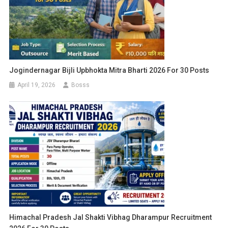
Jogindernagar Bijli Upbhokta Mitra Bharti 2026 For 30 Posts
April 19, 2026
Bosss
Himachal Pradesh Jal Shakti Vibhag Dharampur Recruitment