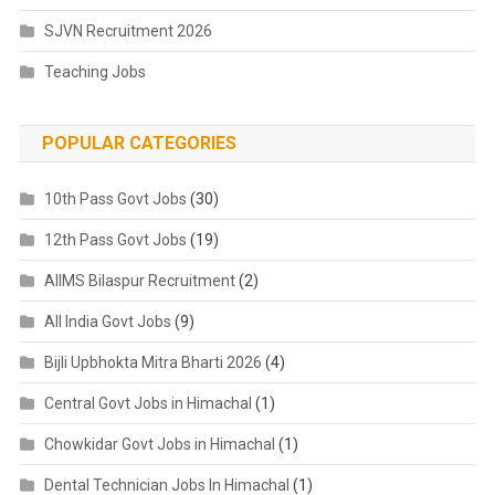
SJVN Recruitment 2026
Teaching Jobs
POPULAR CATEGORIES
10th Pass Govt Jobs
(30)
12th Pass Govt Jobs
(19)
AIIMS Bilaspur Recruitment
(2)
All India Govt Jobs
(9)
Bijli Upbhokta Mitra Bharti 2026
(4)
Central Govt Jobs in Himachal
(1)
Chowkidar Govt Jobs in Himachal
(1)
Dental Technician Jobs In Himachal
(1)