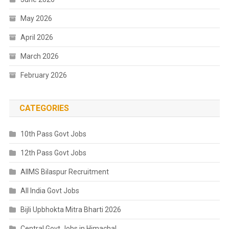
May 2026
April 2026
March 2026
February 2026
CATEGORIES
10th Pass Govt Jobs
12th Pass Govt Jobs
AIIMS Bilaspur Recruitment
All India Govt Jobs
Bijli Upbhokta Mitra Bharti 2026
Central Govt Jobs in Himachal