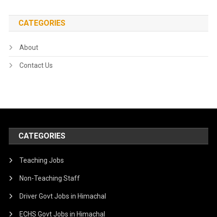
CATEGORIES
About
Contact Us
CATEGORIES
Teaching Jobs
Non-Teaching Staff
Driver Govt Jobs in Himachal
ECHS Govt Jobs in Himachal