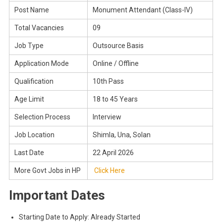
Post Name
Monument Attendant (Class-IV)
Total Vacancies
09
Job Type
Outsource Basis
Application Mode
Online / Offline
Qualification
10th Pass
Age Limit
18 to 45 Years
Selection Process
Interview
Job Location
Shimla, Una, Solan
Last Date
22 April 2026
More Govt Jobs in HP
Click Here
Important Dates
Starting Date to Apply: Already Started